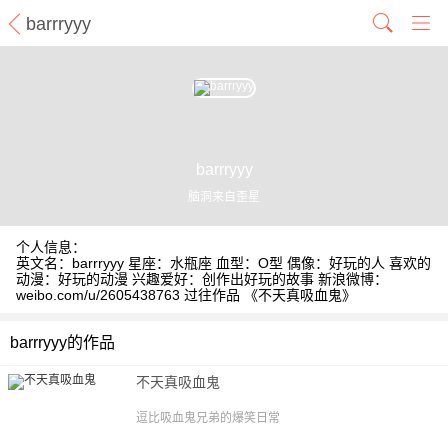
barrryyy
barrryyy
脑洞来自歪星
个人信息：
英文名：barrryyy 星座：水瓶座 血型：O型 偶像：好玩的人 喜欢的
动漫：好玩的动漫 兴趣爱好：创作出好玩的故事 新浪微博：
weibo.com/u/2605438763 过往作品 《不天真吸血鬼》
barrryyy的作品
不天真吸血鬼
逗比吸血鬼兄弟的爆笑日常