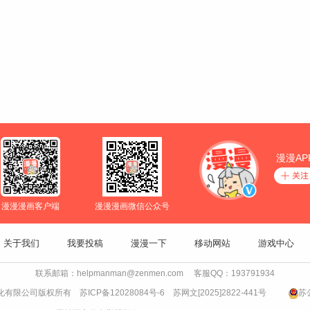
漫漫AP
漫漫漫画客户端
漫漫漫画微信公众号
关于我们
我要投稿
漫漫一下
移动网站
游戏中心
联系邮箱：helpmanman@zenmen.com 客服QQ：193791934
书文化有限公司版权所有
苏ICP备12028084号-6
苏网文[2025]2822-441号
苏公