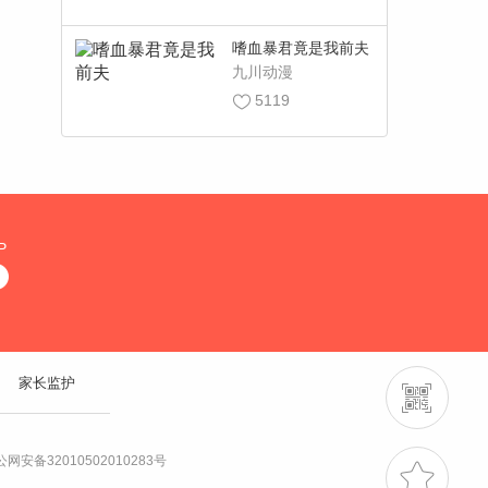
嗜血暴君竟是我前夫
九川动漫
5119
P
家长监护
网安备32010502010283号