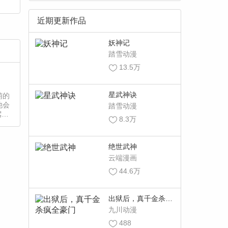
近期更新作品
妖神记
踏雪动漫
13.5万
星武神诀
萌的
他会
踏雪动漫
驾
8.3万
上
绝世武神
云端漫画
44.6万
出狱后，真千金杀疯
全豪门
九川动漫
488