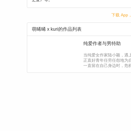
下载 Ap
萌晞晞 x kuri的作品列表
纯爱作者与男特助
当纯爱女作家陆小颖，遇
正直好青年任劳任怨地为
一直留在自己身边时，危
照！bl女作家与怂萌特助
线，每周2、4、6晚7点