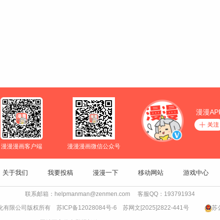
漫漫AP
漫漫漫画客户端
漫漫漫画微信公众号
关于我们
我要投稿
漫漫一下
移动网站
游戏中心
联系邮箱：helpmanman@zenmen.com 客服QQ：193791934
书文化有限公司版权所有
苏ICP备12028084号-6
苏网文[2025]2822-441号
苏公