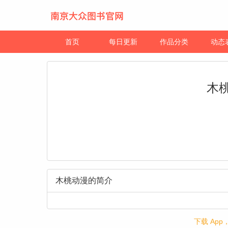
首页
每日更新
作品分类
动态
木
木桃动漫的简介
下载 Ap