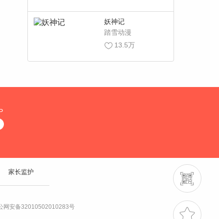
妖神记
踏雪动漫
13.5万
P
家长监护
网安备32010502010283号