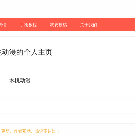
表情
手绘教程
我要投稿
关于我们
桃动漫的个人主页
木桃动漫
p，更新、作者互动、热评不错过！