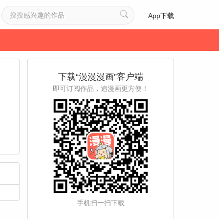
App下载
下载“漫漫漫画”客户端
即可订阅作品，追漫画更方便！
手机扫一扫下载