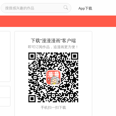
App下载
下载“漫漫漫画”客户端
即可订阅作品，追漫画更方便！
手机扫一扫下载