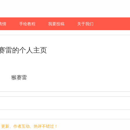
表情
手绘教程
我要投稿
关于我们
赛雷的个人主页
猴赛雷
p，更新、作者互动、热评不错过！