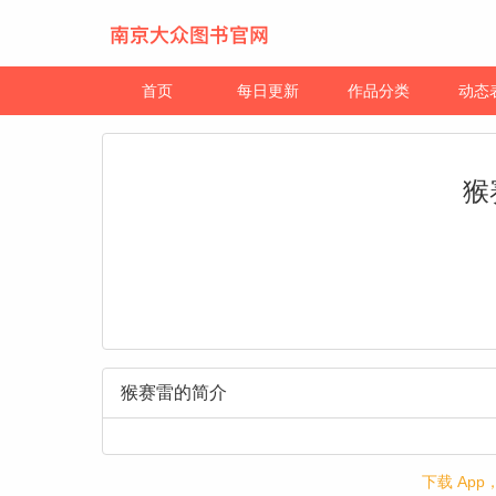
首页
每日更新
作品分类
动态
猴
猴赛雷的简介
下载 Ap