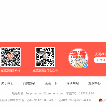
漫漫AP
漫漫漫画客户端
漫漫漫画微信公众号
关于我们
我要投稿
漫漫一下
移动网站
游戏中心
联系邮箱：helpmanman@zenmen.com 客服QQ：193791934
书文化有限公司版权所有
苏ICP备12028084号-6
苏网文[2025]2822-441号
苏公