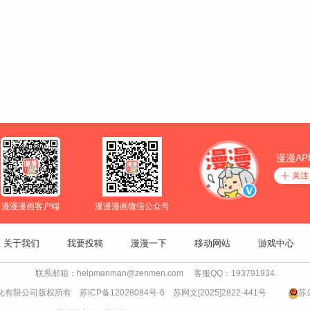
漫漫AP
漫漫漫画客户端
漫漫漫画微信公众号
关于我们
我要投稿
漫漫一下
移动网站
游戏中心
联系邮箱：helpmanman@zenmen.com 客服QQ：193791934
书文化有限公司版权所有
苏ICP备12028084号-6
苏网文[2025]2822-441号
苏公