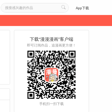
App下载
下载“漫漫漫画”客户端
即可订阅作品，追漫画更方便！
手机扫一扫下载