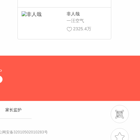
非人哉
一汪空气
2325.4万
P
家长监护
网安备32010502010283号