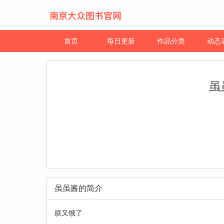
首页
每日更新
作品分类
动态
虽
虽虽酱的简介
朕又饿了