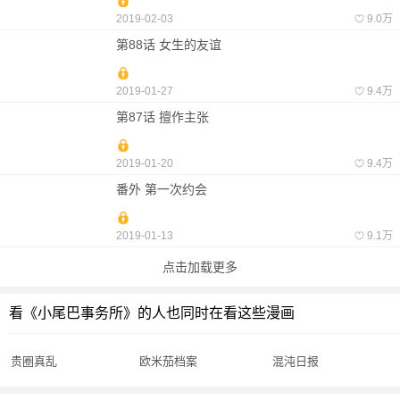
2019-02-03
9.0万
第88话 女生的友谊
2019-01-27
9.4万
第87话 擅作主张
2019-01-20
9.4万
番外 第一次约会
2019-01-13
9.1万
点击加载更多
看《小尾巴事务所》的人也同时在看这些漫画
贵圈真乱
欧米茄档案
混沌日报