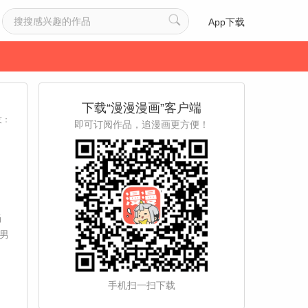
App下载
下载“漫漫漫画”客户端
友：
即可订阅作品，追漫画更方便！
当
男
手机扫一扫下载