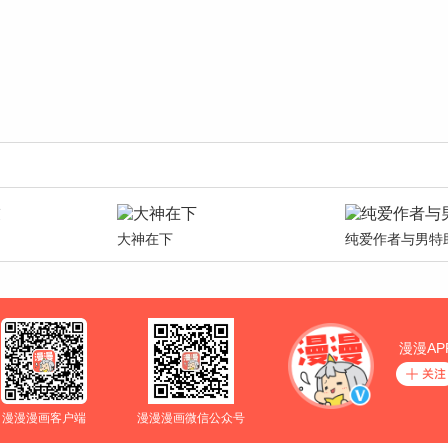
大神在下
纯爱作者与男特
漫漫AP
漫漫漫画客户端
漫漫漫画微信公众号