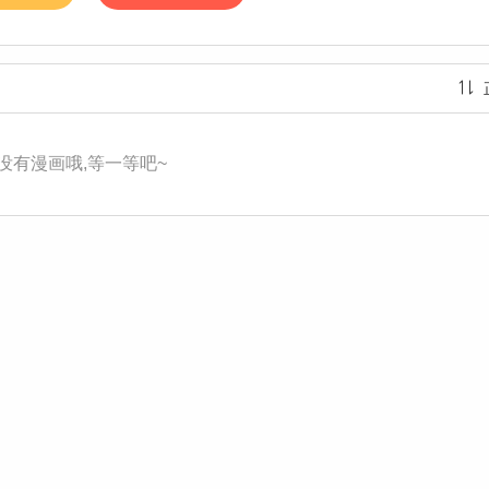
没有漫画哦,等一等吧~