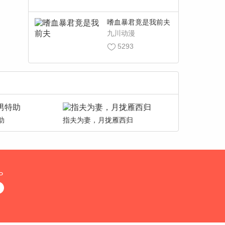
嗜血暴君竟是我前夫
九川动漫
5293
助
指夫为妻，月拢雁西归
P