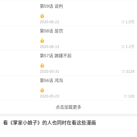
第59话 谈判
2020-06-22
1.0万
第58话 惩罚
2020-06-13
1.2万
第57话 踌躇不前
2020-05-31
3128
第56话 鸿沟
2020-05-23
100
点击加载更多
看《掌家小娘子》的人也同时在看这些漫画