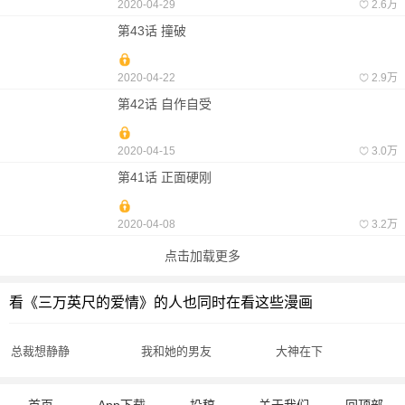
2020-04-29
2.6万
第43话 撞破
2020-04-22
2.9万
第42话 自作自受
2020-04-15
3.0万
第41话 正面硬刚
2020-04-08
3.2万
点击加载更多
看《三万英尺的爱情》的人也同时在看这些漫画
总裁想静静
我和她的男友
大神在下