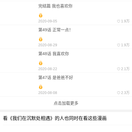
完结篇 我也喜欢你
2020-09-05
1.9万
第49话 正常一点！
2020-08-29
1.9万
第48话 我喜欢你
2020-08-22
2.1万
第47话 是爸爸不好
2020-08-08
2.3万
点击加载更多
看《我们在沉默处相遇》的人也同时在看这些漫画