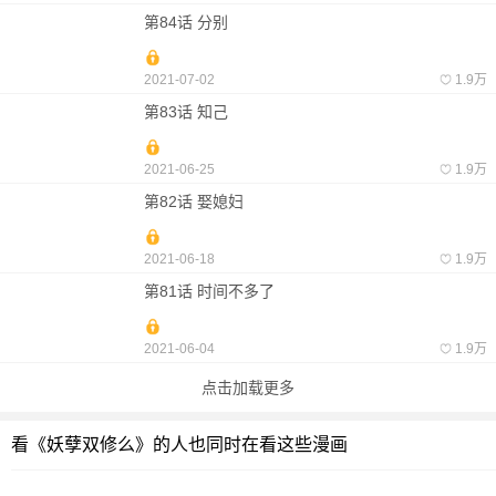
第84话 分别
2021-07-02
1.9万
第83话 知己
2021-06-25
1.9万
第82话 娶媳妇
2021-06-18
1.9万
第81话 时间不多了
2021-06-04
1.9万
点击加载更多
看《妖孽双修么》的人也同时在看这些漫画