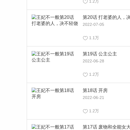
1.2万
第20话 打老婆的人，
2022-07-05
1.1万
第19话 公主公主
2022-06-28
1.2万
第18话 开房
2022-06-21
1.2万
第17话 废物和全能女