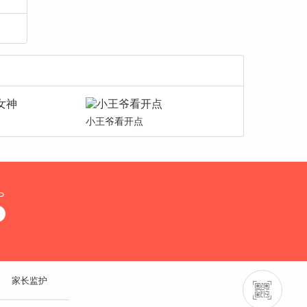
小王爷看开点
P
家长监护