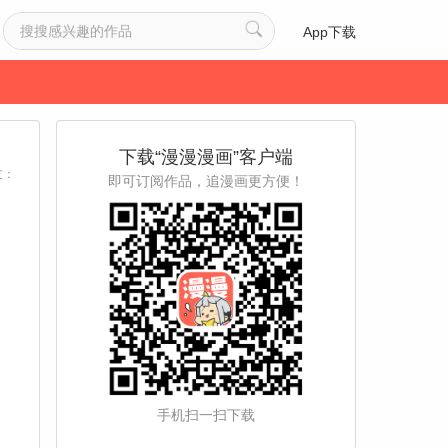
App下载
下载“漫漫漫画”客户端
友：
即可订阅作品，追漫画更方便！
手机扫一扫下载