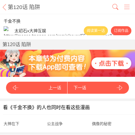
第120话 陷阱
千金不换
太初石x大神互娱
阅读第一话
订阅作品
第120话 陷阱
上一话
下一话
看《千金不换》的人也同时在看这些漫画
大神在下
公主战争
偶像的秘密