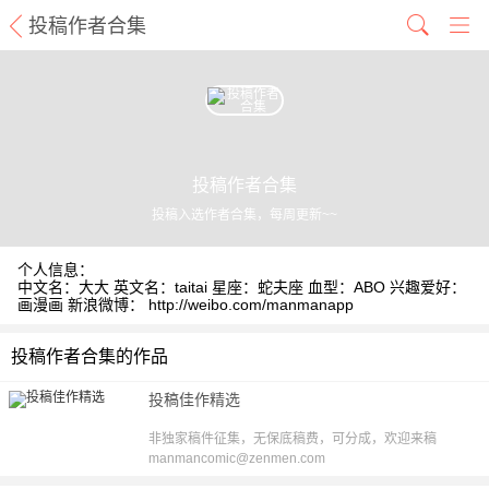
投稿作者合集
投稿作者合集
投稿入选作者合集，每周更新~~
个人信息：
中文名：大大 英文名：taitai 星座：蛇夫座 血型：ABO 兴趣爱好：
画漫画 新浪微博： http://weibo.com/manmanapp
投稿作者合集的作品
投稿佳作精选
非独家稿件征集，无保底稿费，可分成，欢迎来稿
manmancomic@zenmen.com