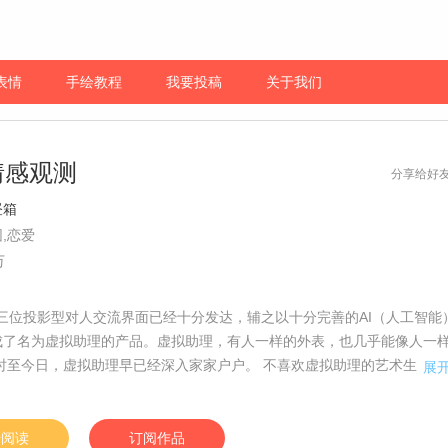
表情
手绘教程
我要投稿
关于我们
情感观测
分享给好
昼箱
,恋爱
万
，三位投影型对人交流界面已经十分发达，辅之以十分完善的AI（人工智能
成了名为虚拟助理的产品。虚拟助理，有人一样的外表，也几乎能像人一
 时至今日，虚拟助理早已经深入家家户户。 不喜欢虚拟助理的艺术生，在
展
，便捡到了一台虚拟助理……不过，好像是坏的？[漫漫独家，每周一更新
]
始阅读
订阅作品