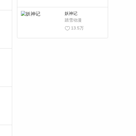
妖神记
踏雪动漫
13.5万