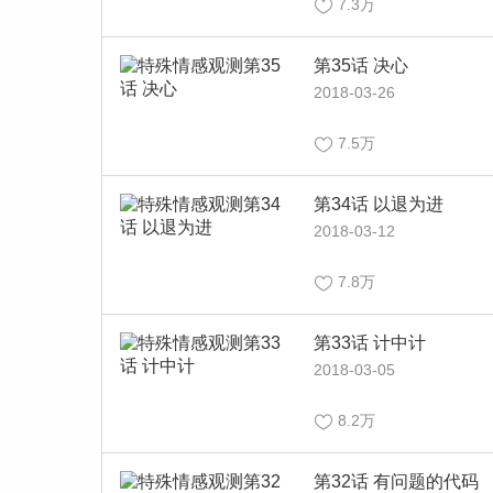
7.3万
第35话 决心
2018-03-26
7.5万
第34话 以退为进
2018-03-12
7.8万
第33话 计中计
2018-03-05
8.2万
第32话 有问题的代码