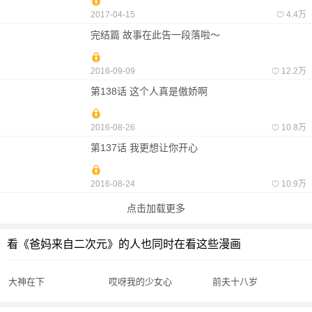
2017-04-15
4.4万
完结篇 故事在此告一段落啦～
2016-09-09
12.2万
第138话 这个人真是傲娇啊
2016-08-26
10.8万
第137话 我更想让你开心
2016-08-24
10.9万
点击加载更多
看《爸妈来自二次元》的人也同时在看这些漫画
大神在下
哎呀我的少女心
前夫十八岁