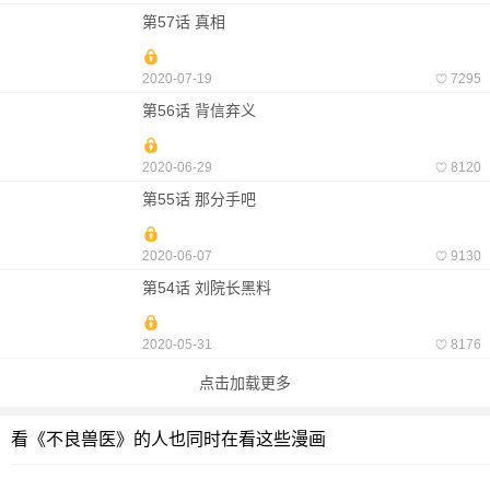
第57话 真相
2020-07-19
7295
第56话 背信弃义
2020-06-29
8120
第55话 那分手吧
2020-06-07
9130
第54话 刘院长黑料
2020-05-31
8176
点击加载更多
看《不良兽医》的人也同时在看这些漫画