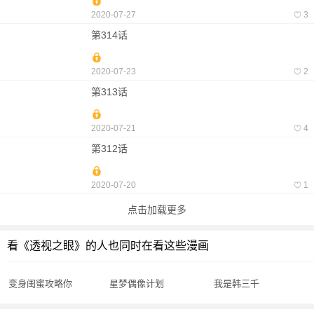
2020-07-27
3
第314话
2020-07-23
2
第313话
2020-07-21
4
第312话
2020-07-20
1
点击加载更多
看《透视之眼》的人也同时在看这些漫画
变身闺蜜攻略你
星梦偶像计划
我是韩三千