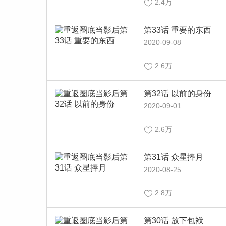
2.4万
第33话 重要的东西
2020-09-08
2.6万
第32话 以前的身份
2020-09-01
2.6万
第31话 众星捧月
2020-08-25
2.8万
第30话 放下包袱