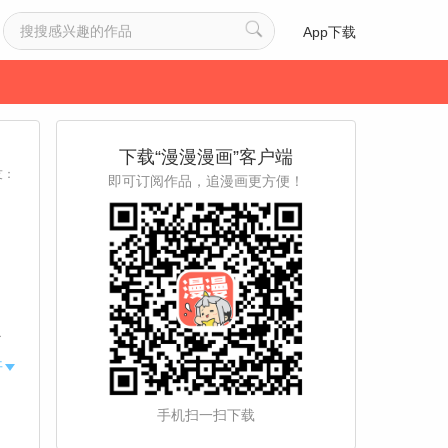
App下载
下载“漫漫漫画”客户端
友：
即可订阅作品，追漫画更方便！
了
甲
开
手机扫一扫下载