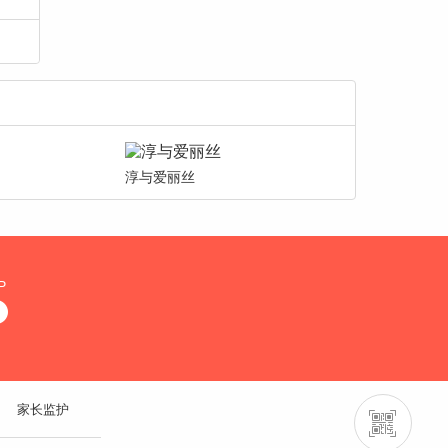
淳与爱丽丝
P
家长监护