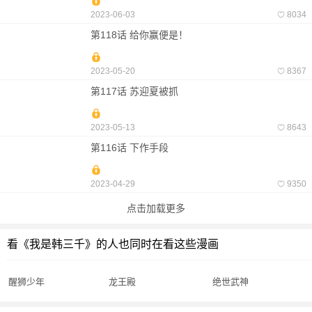
2023-06-03
8034
第118话 给你赢便是！
2023-05-20
8367
第117话 苏迎夏被抓
2023-05-13
8643
第116话 下作手段
2023-04-29
9350
点击加载更多
看《我是韩三千》的人也同时在看这些漫画
醒狮少年
龙王殿
绝世武神