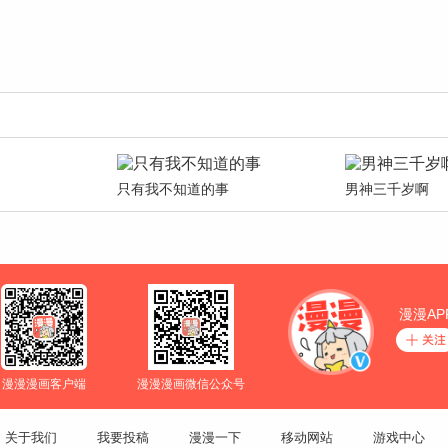
只有我不知道的事
男神三千岁啊
漫漫AP
漫漫漫画客户端
漫漫漫画微信公众号
关于我们
我要投稿
漫漫一下
移动网站
游戏中心