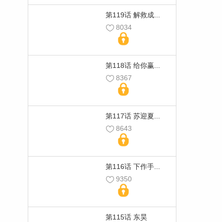
第119话 解救成...
8034
第118话 给你赢...
8367
第117话 苏迎夏...
8643
第116话 下作手...
9350
第115话 东昊