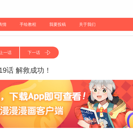
表情
手绘教程
我要投稿
关于我们
上一话
下一话
19话 解救成功！