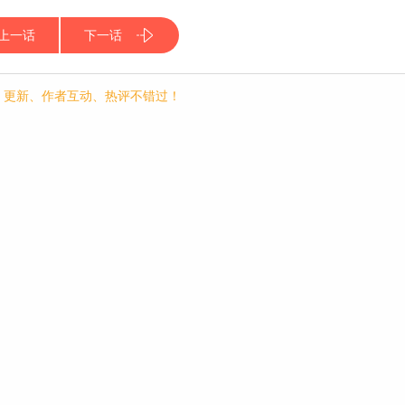
上一话
下一话
p，更新、作者互动、热评不错过！