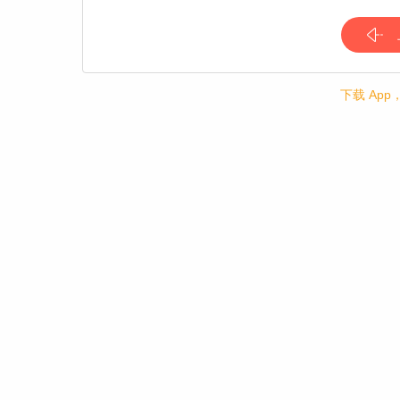
下载 Ap