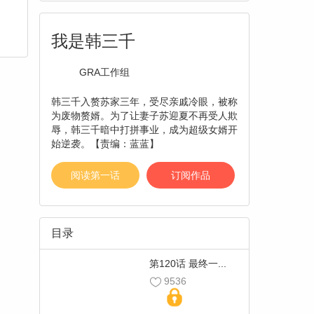
我是韩三千
GRA工作组
韩三千入赘苏家三年，受尽亲戚冷眼，被称
为废物赘婿。为了让妻子苏迎夏不再受人欺
辱，韩三千暗中打拼事业，成为超级女婿开
始逆袭。【责编：蓝蓝】
阅读第一话
订阅作品
目录
第120话 最终一...
9536