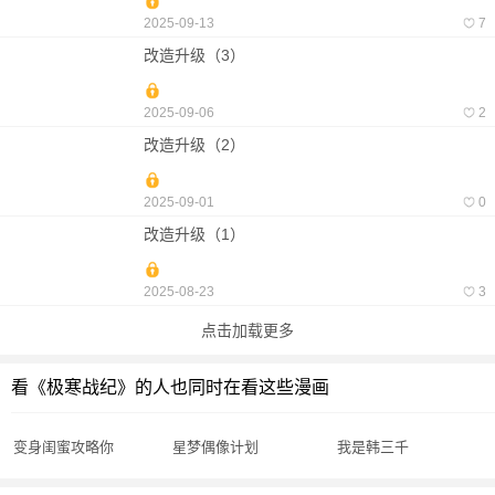
2025-09-13
7
改造升级（3）
2025-09-06
2
改造升级（2）
2025-09-01
0
改造升级（1）
2025-08-23
3
点击加载更多
看《极寒战纪》的人也同时在看这些漫画
变身闺蜜攻略你
星梦偶像计划
我是韩三千