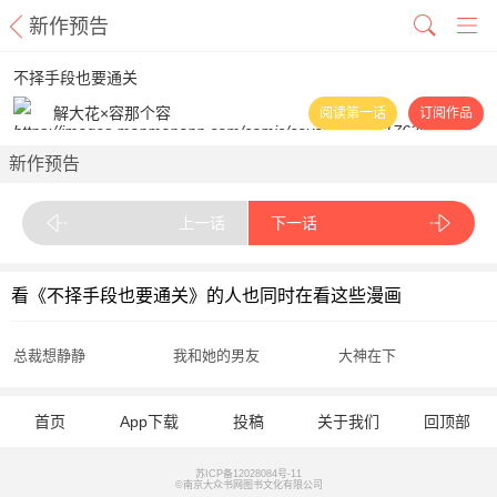
新作预告
不择手段也要通关
解大花×容那个容
阅读第一话
订阅作品
新作预告
上一话
下一话
看《不择手段也要通关》的人也同时在看这些漫画
总裁想静静
我和她的男友
大神在下
首页
App下载
投稿
关于我们
回顶部
苏ICP备12028084号-11
©南京大众书网图书文化有限公司