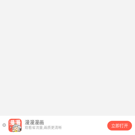
漫漫漫画
立即打开
观看省流量,画质更清晰