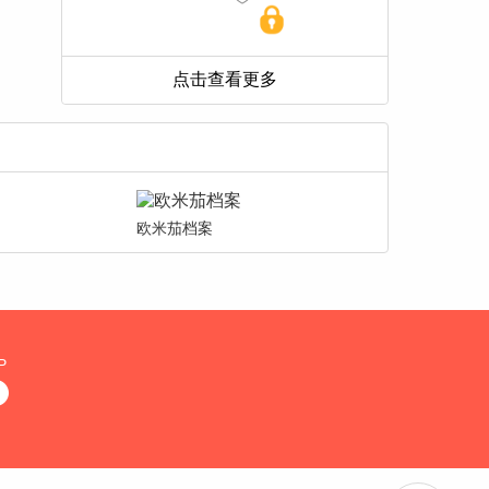
欧米茄档案
P