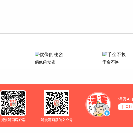
偶像的秘密
千金不换
漫漫AP
漫漫漫画客户端
漫漫漫画微信公众号