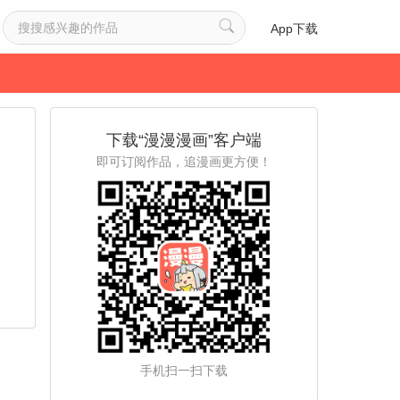
App下载
下载“漫漫漫画”客户端
即可订阅作品，追漫画更方便！
手机扫一扫下载