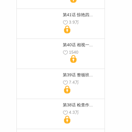
第41话 惊艳四...
3.9万
第40话 相视一...
1540
第39话 整顿班...
7.4万
第38话 检查作...
4.3万