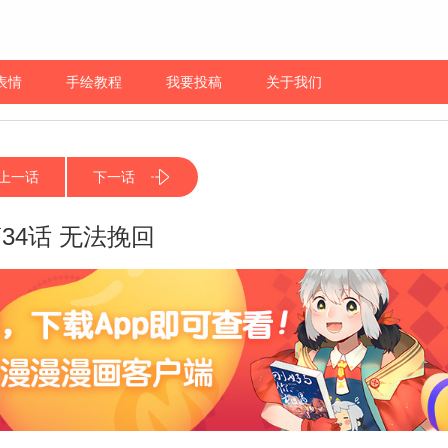
表情
手绘教程
我要投稿
关于我们
上一话
下一话
34话 无法挽回