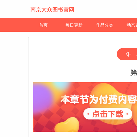
首页
每日更新
作品分类
动态
第