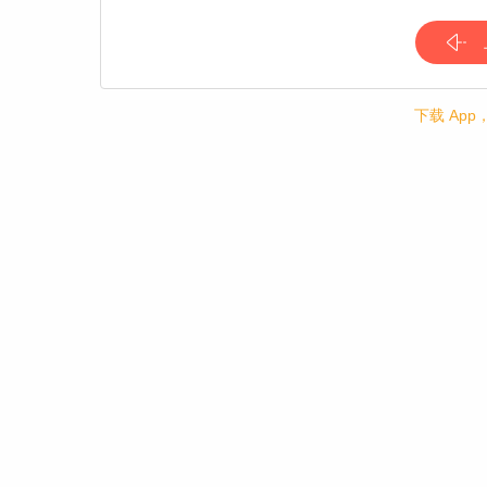
下载 Ap