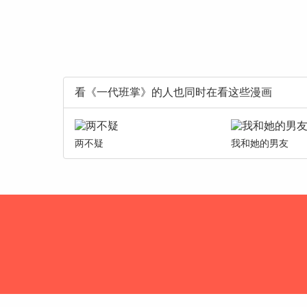
看《一代班掌》的人也同时在看这些漫画
两不疑
我和她的男友