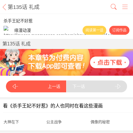
第135话 礼成
杀手王妃不好惹
缘漫动漫
阅读第一话
订阅作品
第135话 礼成
上一话
下一话
看《杀手王妃不好惹》的人也同时在看这些漫画
大神在下
公主战争
偶像的秘密