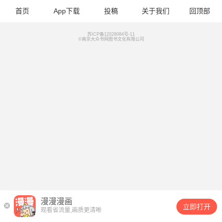
首页
App下载
投稿
关于我们
回顶部
苏ICP备12028084号-11
©南京大众书网图书文化有限公司
漫漫漫画
立即打开
观看省流量,画质更清晰