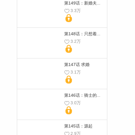
第149话：新婚夫...
3.3万
第148话：只想着...
3.2万
第147话 求婚
3.1万
第146话：骑士的...
3.0万
第145话：源起
2.9万