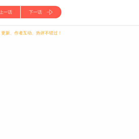
上一话
下一话
p，更新、作者互动、热评不错过！