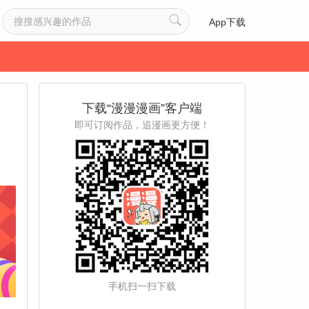
App下载
下载“漫漫漫画”客户端
即可订阅作品，追漫画更方便！
手机扫一扫下载