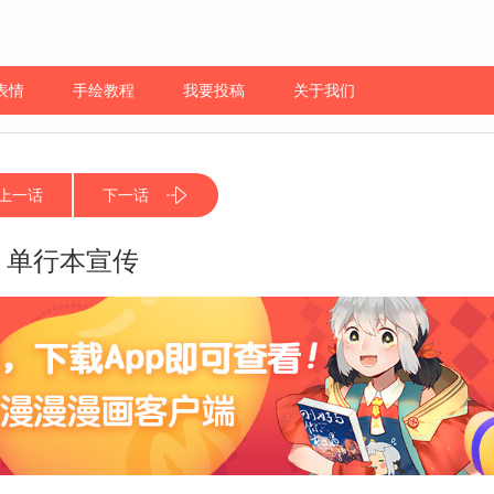
表情
手绘教程
我要投稿
关于我们
上一话
下一话
单行本宣传