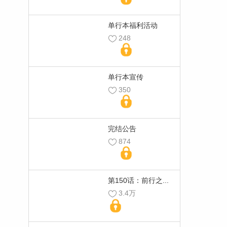
单行本福利活动
248
单行本宣传
350
完结公告
874
第150话：前行之...
3.4万