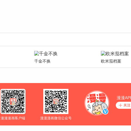
千金不换
欧米茄档案
漫漫AP
漫漫漫画客户端
漫漫漫画微信公众号