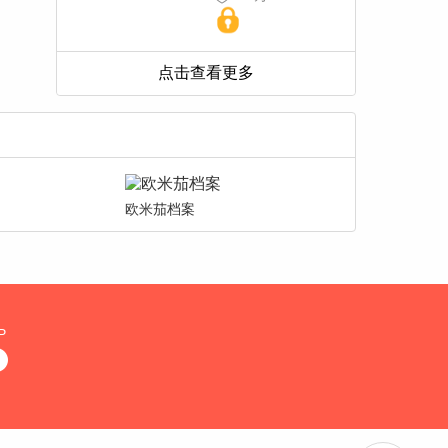
欧米茄档案
P