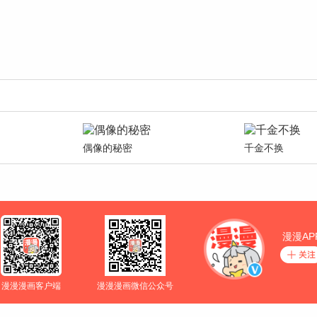
偶像的秘密
千金不换
漫漫AP
漫漫漫画客户端
漫漫漫画微信公众号