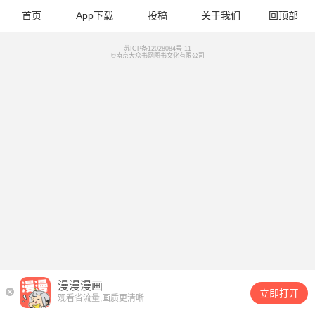
首页
App下载
投稿
关于我们
回顶部
苏ICP备12028084号-11
©南京大众书网图书文化有限公司
漫漫漫画
立即打开
观看省流量,画质更清晰