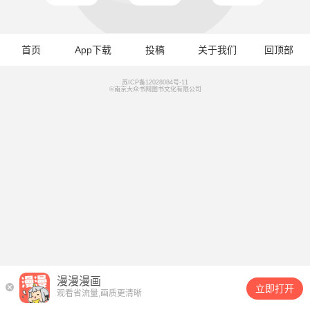
首页
App下载
投稿
关于我们
回顶部
苏ICP备12028084号-11
©南京大众书网图书文化有限公司
漫漫漫画
立即打开
观看省流量,画质更清晰