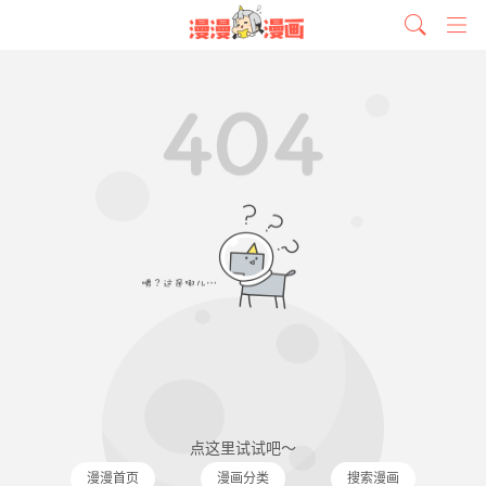
点这里试试吧～
漫漫首页
漫画分类
搜索漫画