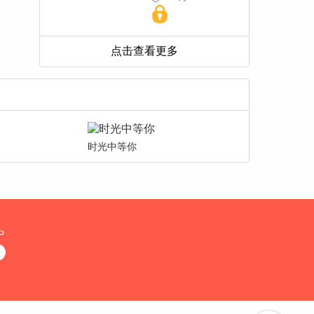
时光中等你
P