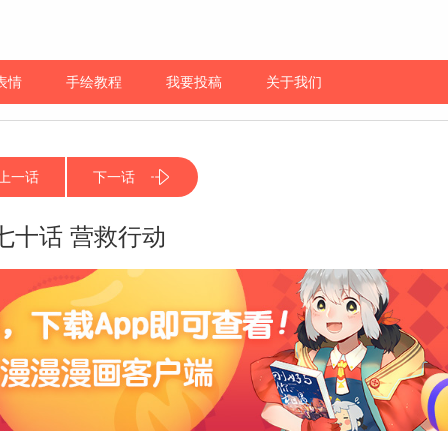
表情
手绘教程
我要投稿
关于我们
上一话
下一话
七十话 营救行动