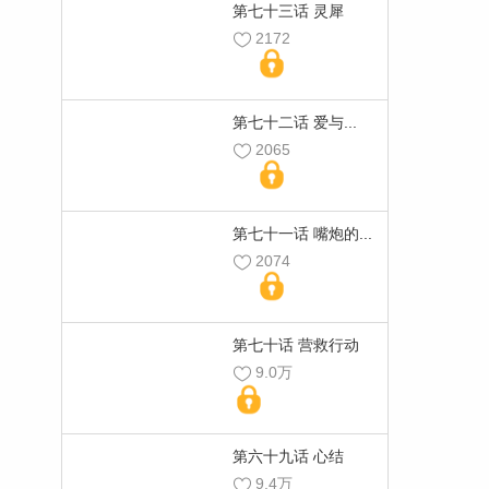
第七十三话 灵犀
2172
第七十二话 爱与...
2065
第七十一话 嘴炮的...
2074
第七十话 营救行动
9.0万
第六十九话 心结
9.4万