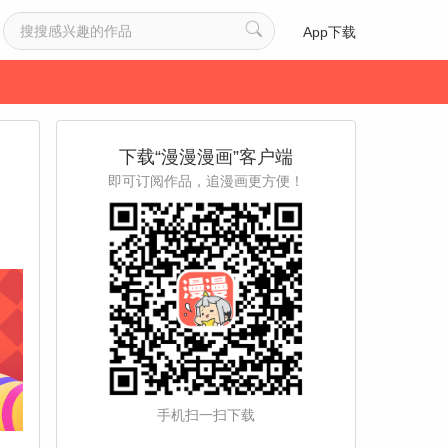
App下载
下载“漫漫漫画”客户端
即可订阅作品，追漫画更方便！
手机扫一扫下载