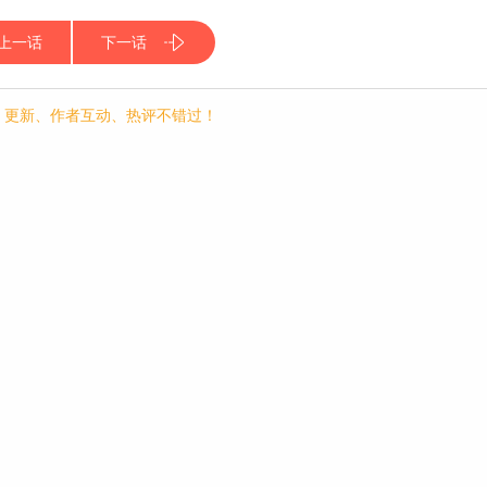
上一话
下一话
p，更新、作者互动、热评不错过！