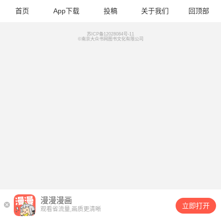
首页
App下载
投稿
关于我们
回顶部
苏ICP备12028084号-11
©南京大众书网图书文化有限公司
漫漫漫画
立即打开
观看省流量,画质更清晰