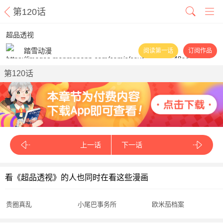
第120话
超品透视
踏雪动漫
阅读第一话
订阅作品
第120话
上一话
下一话
看《超品透视》的人也同时在看这些漫画
贵圈真乱
小尾巴事务所
欧米茄档案