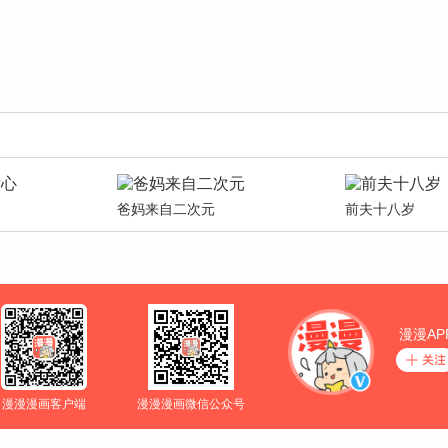
爸妈来自二次元
前夫十八岁
漫漫AP
漫漫漫画客户端
漫漫漫画微信公众号