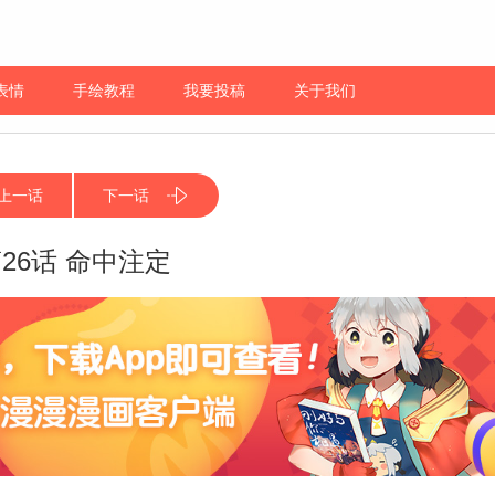
表情
手绘教程
我要投稿
关于我们
上一话
下一话
26话 命中注定