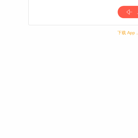
下载 Ap