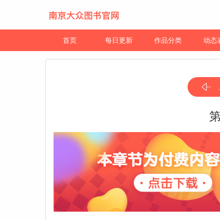
首页
每日更新
作品分类
动态
第