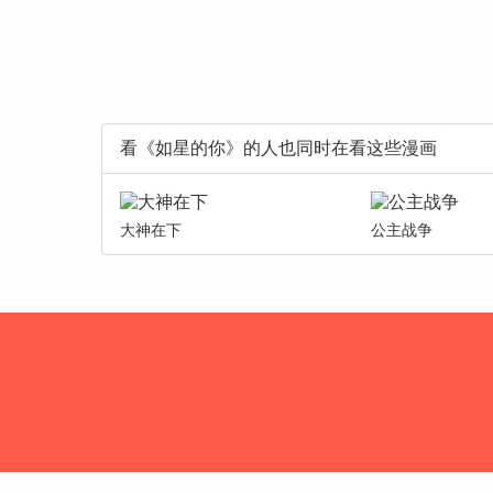
看《如星的你》的人也同时在看这些漫画
大神在下
公主战争