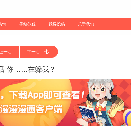
表情
手绘教程
我要投稿
关于我们
上一话
下一话
7话 你……在躲我？