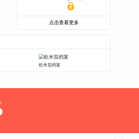
欧米茄档案
P