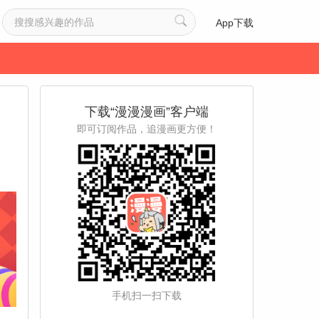
App下载
下载“漫漫漫画”客户端
即可订阅作品，追漫画更方便！
手机扫一扫下载