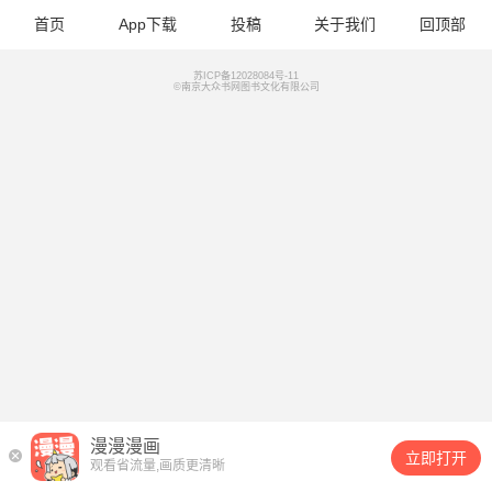
首页
App下载
投稿
关于我们
回顶部
苏ICP备12028084号-11
©南京大众书网图书文化有限公司
漫漫漫画
立即打开
观看省流量,画质更清晰