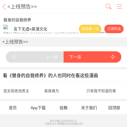
<上线预告>>
替身的自我修养
名下无虚x昊漫文化
阅读第一话
订阅作品
<上线预告>>
上一话
下一话
看《替身的自我修养》的人也同时在看这些漫画
恶女拒绝泡男主
真真难为
只有我不知道的事
首页
App下载
投稿
关于我们
回顶部
苏ICP备12028084号-11
©南京大众书网图书文化有限公司