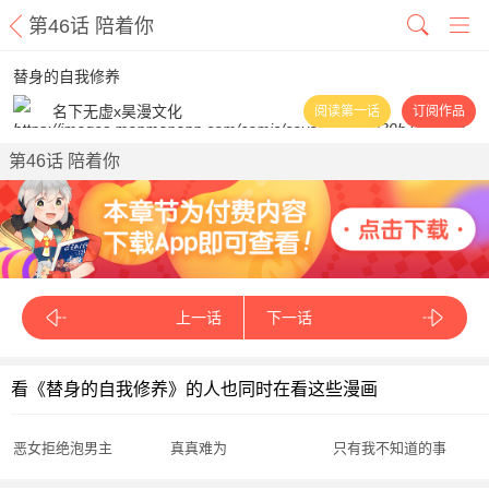
第46话 陪着你
替身的自我修养
名下无虚x昊漫文化
阅读第一话
订阅作品
第46话 陪着你
上一话
下一话
看《替身的自我修养》的人也同时在看这些漫画
恶女拒绝泡男主
真真难为
只有我不知道的事