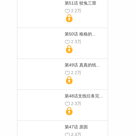
第51话 狡兔三窟
2.2万
第50话 格格的...
2.3万
第49话 真真的纸...
2.2万
第48话支线任务完...
2.3万
第47话 原因
2.3万