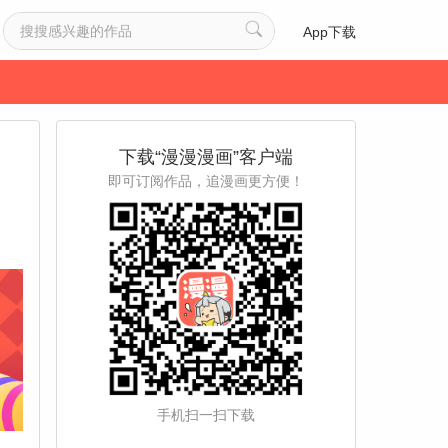
App下载
下载“漫漫漫画”客户端
即可订阅作品，追漫画更方便！
手机扫一扫下载