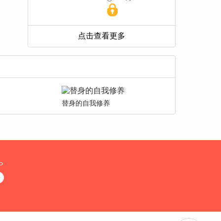
替身的自我修养
P