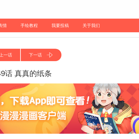
表情
手绘教程
我要投稿
关于我们
上一话
下一话
49话 真真的纸条