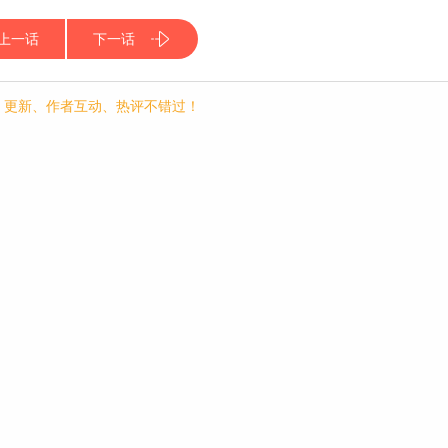
上一话
下一话
p，更新、作者互动、热评不错过！