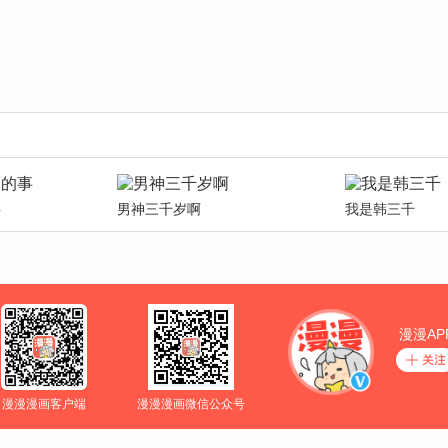
事
男神三千岁啊
我是韩三千
漫漫AP
漫漫漫画客户端
漫漫漫画微信公众号