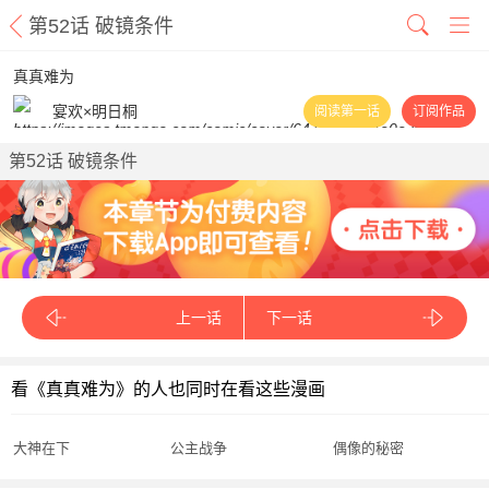
第52话 破镜条件
真真难为
宴欢×明日桐
阅读第一话
订阅作品
第52话 破镜条件
上一话
下一话
看《真真难为》的人也同时在看这些漫画
大神在下
公主战争
偶像的秘密