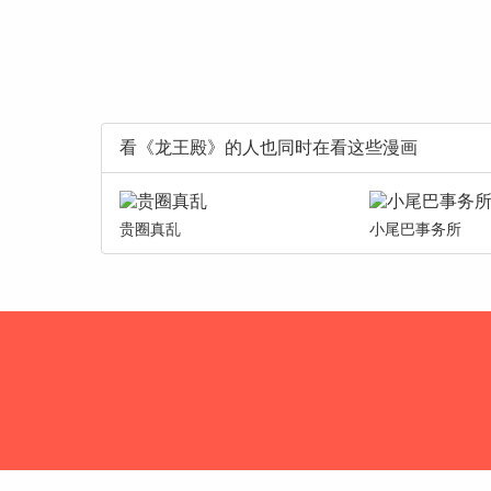
看《龙王殿》的人也同时在看这些漫画
贵圈真乱
小尾巴事务所