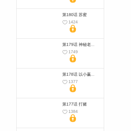
第180话 苏蜜
1424
第179话 神秘老...
1749
第178话 以小赢...
1377
第177话 打赌
1384