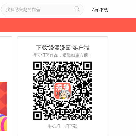
App下载
下载“漫漫漫画”客户端
即可订阅作品，追漫画更方便！
手机扫一扫下载