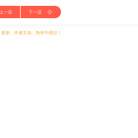
上一话
下一话
p，更新、作者互动、热评不错过！