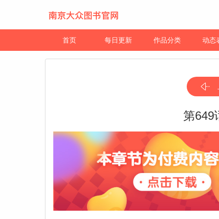
首页
每日更新
作品分类
动态
第64