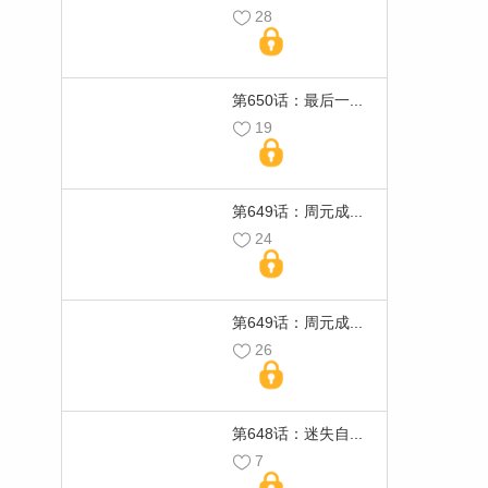
28
第650话：最后一...
19
第649话：周元成...
24
第649话：周元成...
26
第648话：迷失自...
7