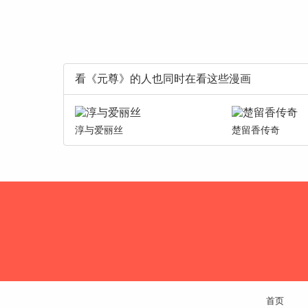
看《元尊》的人也同时在看这些漫画
淳与爱丽丝
楚留香传奇
首页