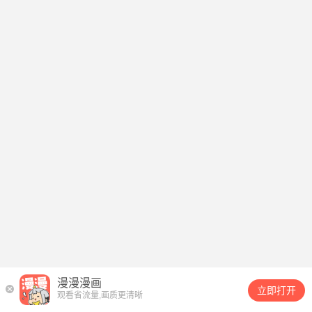
漫漫漫画
立即打开
观看省流量,画质更清晰