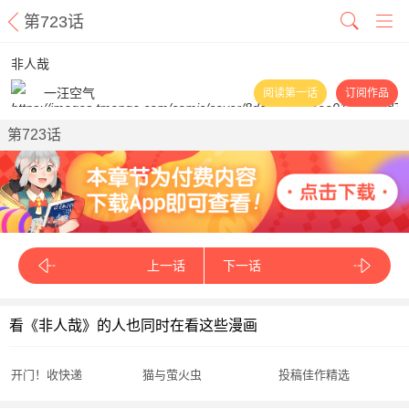
第723话
非人哉
一汪空气
阅读第一话
订阅作品
第723话
上一话
下一话
看《非人哉》的人也同时在看这些漫画
开门！收快递
猫与萤火虫
投稿佳作精选