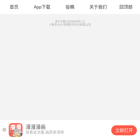
首页
App下载
投稿
关于我们
回顶部
苏ICP备12028084号-11
©南京大众书网图书文化有限公司
漫漫漫画
立即打开
观看省流量,画质更清晰