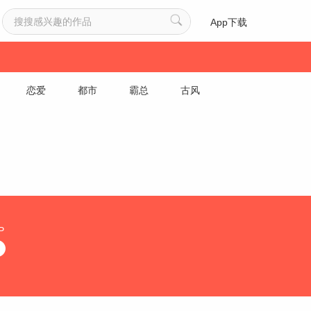
App下载
恋爱
都市
霸总
古风
P