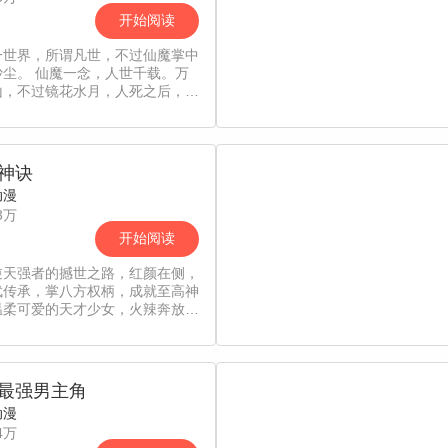
开始阅读
一世界，所谓凡世，不过仙魔掌中
沙尘。 仙魔一念，人世千载。万
山，不过镜花水月，人死之后，魂
界星空。
神诀
动漫
3万
开始阅读
逆天强者的撼世之路，红颜在侧，
武传承，掌八方权柄，成就至高神
温柔可爱的天才少女，火辣奔放的
.神秘的妖族美女还有传说中的至
武神，一个不一样的悟道之路，一
一样的传奇！
最强男主角
动漫
4万