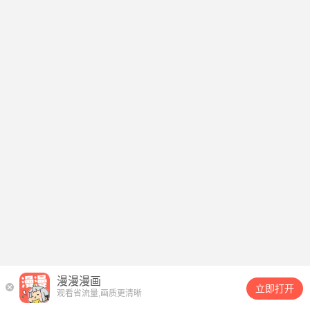
漫漫漫画
立即打开
观看省流量,画质更清晰