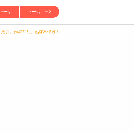
上一话
下一话
p，更新、作者互动、热评不错过！