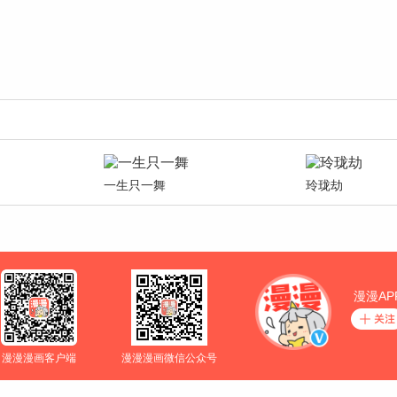
一生只一舞
玲珑劫
漫漫AP
漫漫漫画客户端
漫漫漫画微信公众号