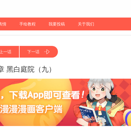
表情
手绘教程
我要投稿
关于我们
上一话
下一话
章 黑白庭院（九）