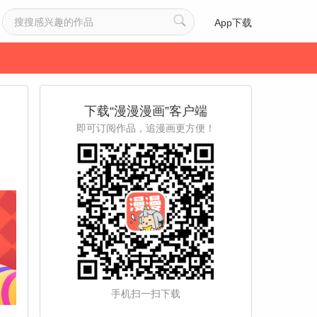
App下载
下载“漫漫漫画”客户端
即可订阅作品，追漫画更方便！
手机扫一扫下载