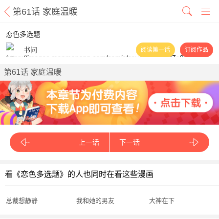
第61话 家庭温暖
恋色多选题
书问
阅读第一话
订阅作品
第61话 家庭温暖
上一话
下一话
看《恋色多选题》的人也同时在看这些漫画
总裁想静静
我和她的男友
大神在下