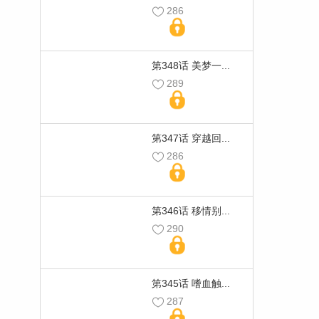
286
第348话 美梦一...
289
第347话 穿越回...
286
第346话 移情别...
290
第345话 嗜血触...
287