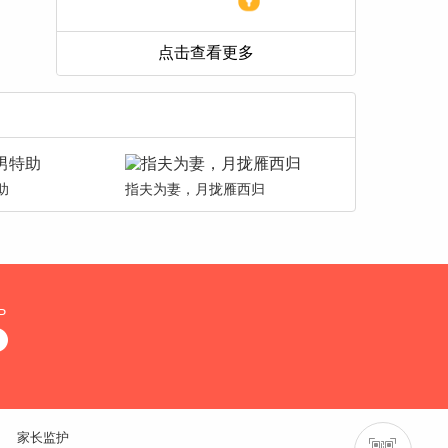
助
指夫为妻，月拢雁西归
P
家长监护